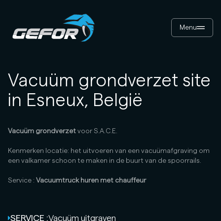
Menu
Vacuüm grondverzet site
in Esneux, België
Vacuüm grondverzet
voor S.A.C.E.
Kenmerken locatie: het uitvoeren van een vacuümafgraving om
een valkamer schoon te maken in de buurt van de spoorrails.
Service :
Vacuumtruck huren met chauffeur
SERVICE :
Vacuüm uitgraven