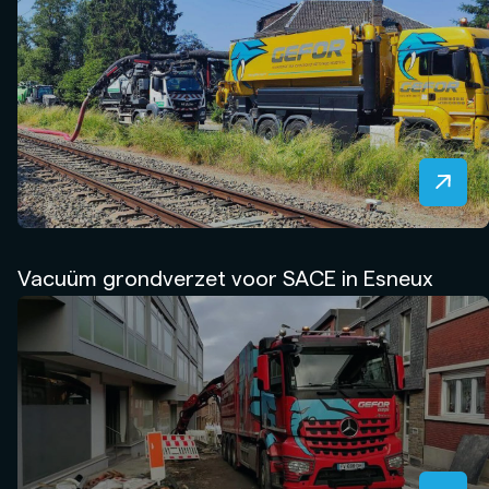
Vacuüm grondverzet voor SACE in Esneux