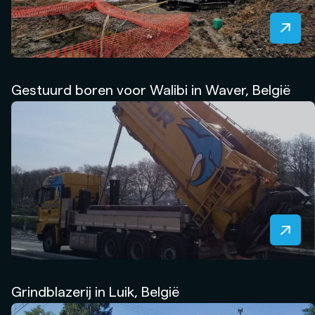
Gestuurd boren voor Walibi in Waver, België
Grindblazerij in Luik, België