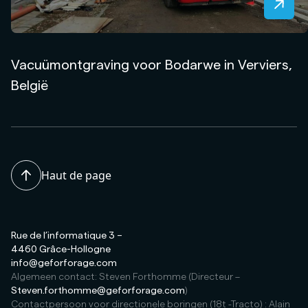
Vacuümontgraving voor Bodarwe in Verviers,
België
Haut de page
Rue de l’informatique 3 –
4460 Grâce-Hollogne
info@geforforage.com
Algemeen contact: Steven Forthomme (Directeur –
Steven.forthomme@geforforage.com
)
Contactpersoon voor directionele boringen (18t -Tracto) : Alain