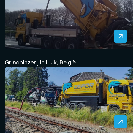
Grindblazerij in Luik, België