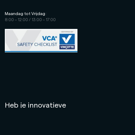
Maandag tot Vrijdag
:
8:00 – 12:00 / 13:00 – 17:00
Heb je innovatieve
oplossingen die aan uw behoeften
voldoen?