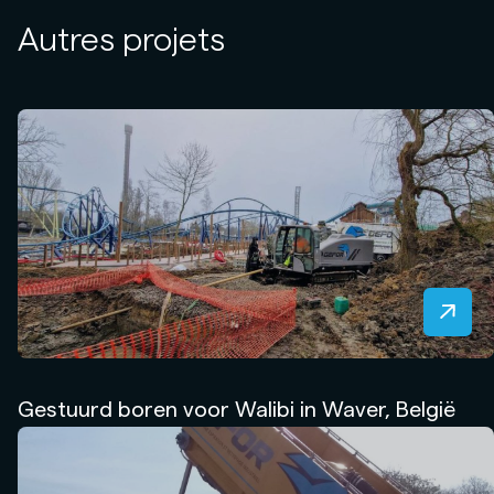
Autres projets
Gestuurd boren voor Walibi in Waver, België