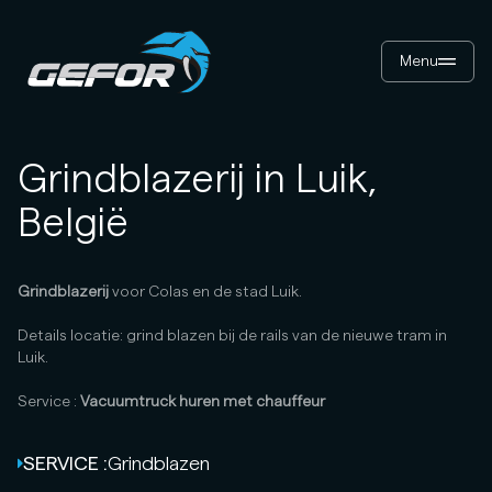
Menu
Grindblazerij in Luik,
België
Grindblazerij
voor Colas en de stad Luik.
Details locatie: grind blazen bij de rails van de nieuwe tram in
Luik.
Service :
Vacuumtruck huren met chauffeur
SERVICE :
Grindblazen