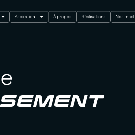
Aspiration
À propos
Réalisations
Nos mach
de
SSEMENT