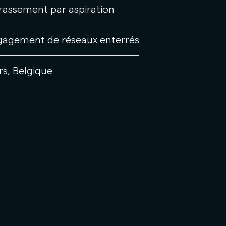
rassement par aspiration
agement de réseaux enterrés
rs, Belgique