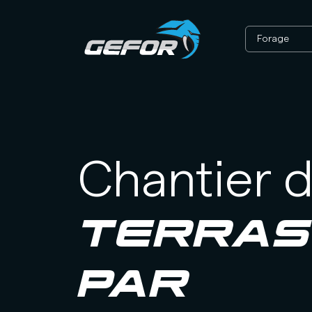
Forage
Chantier 
TERRA
PAR