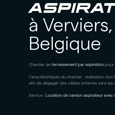
ASPIRAT
à Verviers,
Belgique
Chantier de
terrassement par aspiration
pour 
Caractéristiques du chantier : réalisation d’un
afin de dégager des câbles enterrés sans les 
Service :
Location de camion aspirateur avec 