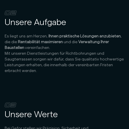
02
Unsere Aufgabe
Es liegt uns am Herzen,
Ihnen praktische Lösungen anzubieten
,
die die
Rentabilität maximieren
und die
Verwaltung Ihrer
Baustellen
vereinfachen.
Mit unseren Dienstleistungen für Richtbohrungen und
Saugterrassen sorgen wir dafür, dass Sie qualitativ hochwertige
Leistungen erhalten, die innerhalb der vereinbarten Fristen
erbracht werden.
03
Unsere Werte
Bei Gefor stellen wir Präzision, Sicherheit und